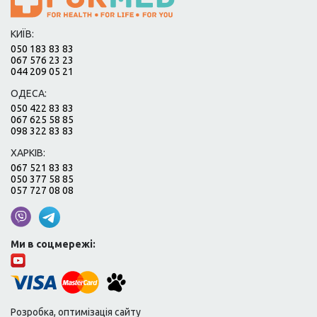
КИЇВ:
050 183 83 83
067 576 23 23
044 209 05 21
ОДЕСА:
050 422 83 83
067 625 58 85
098 322 83 83
ХАРКІВ:
067 521 83 83
050 377 58 85
057 727 08 08
Ми в соцмережі:
Розробка, оптимізація сайту