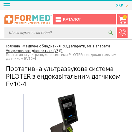
УКР
0
КАТАЛОГ
Головна
Медичне обладнання
УЗД апарати, МРТ апарати
Ультразвукова діагностика (УЗД)
Портативна ультразвукова система PILOTER з ендокавітальним
датчиком EV10-4
Портативна ультразвукова система
PILOTER з ендокавітальним датчиком
EV10-4