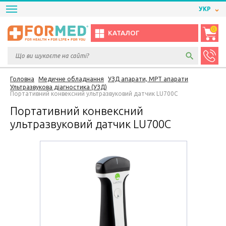
УКР
0
КАТАЛОГ
Головна
Медичне обладнання
УЗД апарати, МРТ апарати
Ультразвукова діагностика (УЗД)
Портативний конвексний ультразвуковий датчик LU700C
Портативний конвексний
ультразвуковий датчик LU700C