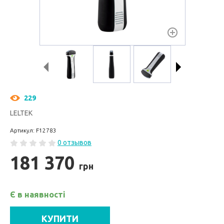
229
LELTEK
Артикул: F12783
0 отзывов
181 370
грн
Є в наявності
КУПИТИ