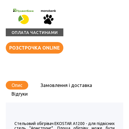
ОПЛАТА ЧАСТИНАМИ
РОЗСТРОЧКА ONLINE
Опис
Замовлення і доставка
Відгуки
Стельовий обігрівач EKOSTAR A1200 - для підвісних
стель "Армстронг". Площа обігріву може бути