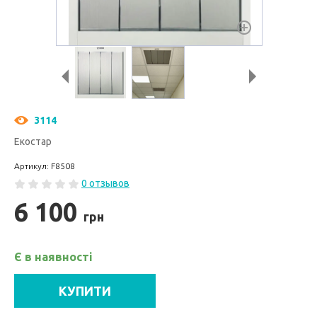
3114
Екостар
Артикул: F8508
0 отзывов
6 100
грн
Є в наявності
КУПИТИ