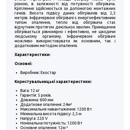
різною, в залежності від потужності обігрівача.
Кріплення здійснюється за допомогою монтажних
гачків. Висота підвісу даних обігрівачів від 2,5
метрів. Інфрачервоні обігрівачі є енергоефективним
типом опалення, тепло від обігрівача стає
відчутним протягом декількох хвилин. Приміщення
обігрівається рівномірно і ефективно, не шкодячи
людському організму. Інфрачервоні обігрівачі
можливо використовувати як основним, так і
додатковим методом опалення.
Характеристики:
Основні:
Виробник: Екостар
Користувальницькі характеристики:
Вага: 12 кг
Гарантія: 5 років.
Довжина: 600 мм
Додаткове опалення: 24м²
Максимальне навантаження: 1200 Вт
Мінімальна висота підвісу: 2,5 м
Напруга: 220 V
Номінальна потужність: 1200 Вт
Основне опалення: 12м ²