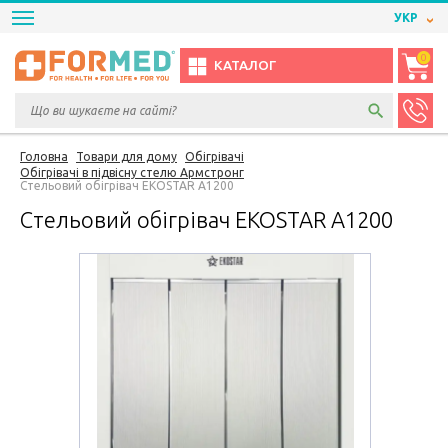
УКР
0
КАТАЛОГ
Головна
Товари для дому
Обігрівачі
Обігрівачі в підвісну стелю Армстронг
Стельовий обігрівач EKOSTAR A1200
Стельовий обігрівач EKOSTAR A1200