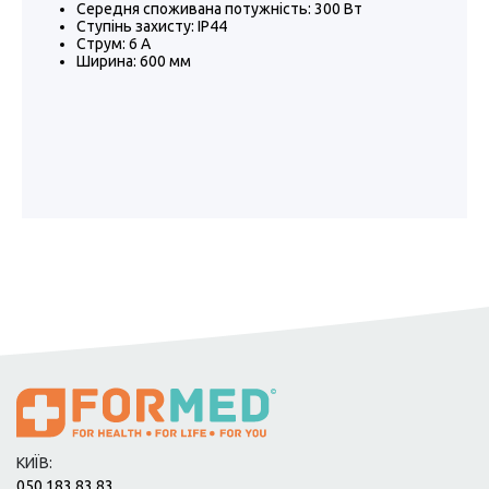
Середня споживана потужність: 300 Вт
Ступінь захисту: IP44
Струм: 6 А
Ширина: 600 мм
КИЇВ:
050 183 83 83