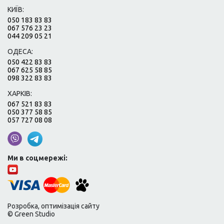
КИЇВ:
050 183 83 83
067 576 23 23
044 209 05 21
ОДЕСА:
050 422 83 83
067 625 58 85
098 322 83 83
ХАРКІВ:
067 521 83 83
050 377 58 85
057 727 08 08
Ми в соцмережі:
Розробка, оптимізація сайту
© Green Studio