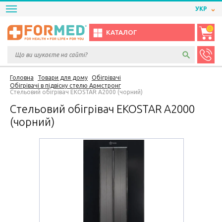
УКР
0
КАТАЛОГ
Головна
Товари для дому
Обігрівачі
Обігрівачі в підвісну стелю Армстронг
Стельовий обігрівач EKOSTAR A2000 (чорний)
Стельовий обігрівач EKOSTAR A2000
(чорний)