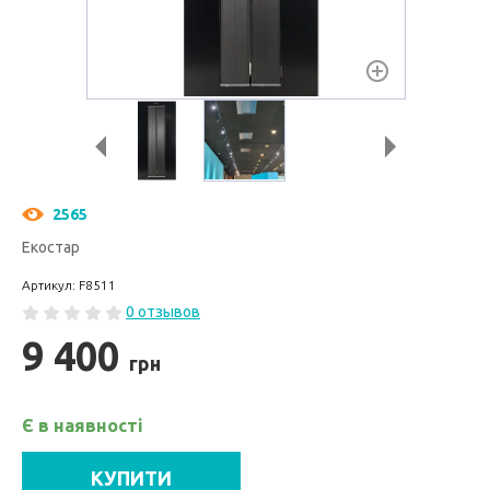
2565
Екостар
Артикул: F8511
0 отзывов
9 400
грн
Є в наявності
КУПИТИ