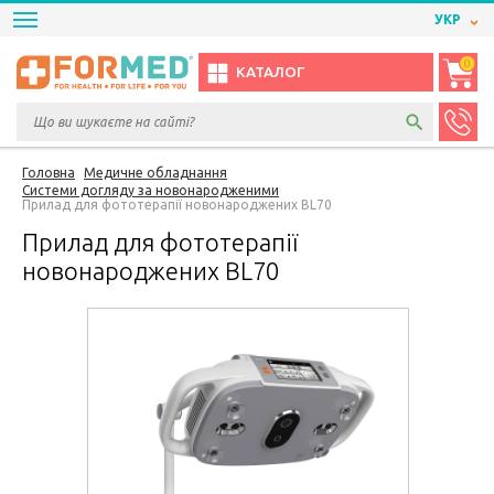
УКР
0
КАТАЛОГ
Головна
Медичне обладнання
Системи догляду за новонародженими
Прилад для фототерапії новонароджених BL70
Прилад для фототерапії
новонароджених BL70