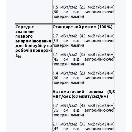
1,5 мВт/см2 (25 мкВт/см2/нм)
(60 см від випромінюючої
поверхні лампи)
Середнє
Стандартний режим (100 %)
значення
2,7 мВт/см2 (45 мкВт/см2/нм)
повного
(35 см від випромінюючої
випромінювання
поверхні лампи)
для білірубіну на
робочій поверхні
2,1 мВт/см2 (35 мкВт/см2/нм)
E
bi
(45 см від випромінюючої
поверхні лампи)
1,4 мВт/см2 (23 мкВт/см2/нм)
(60 см від випромінюючої
поверхні лампи)
Автоматичний режим (3,8
мВт/см2 (63 мкВт/см2/нм)
2,7 мВт/см2 (45 мкВт/см2/нм)
(35 см від випромінюючої
поверхні лампи)
2,1 мВт/см2 (35 мкВт/см2/нм)
(45 см від випромінюючої