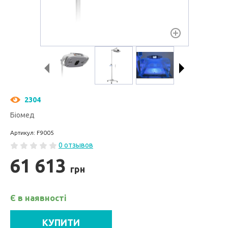
2304
Біомед
Артикул: F9005
0 отзывов
61 613
грн
Є в наявності
КУПИТИ