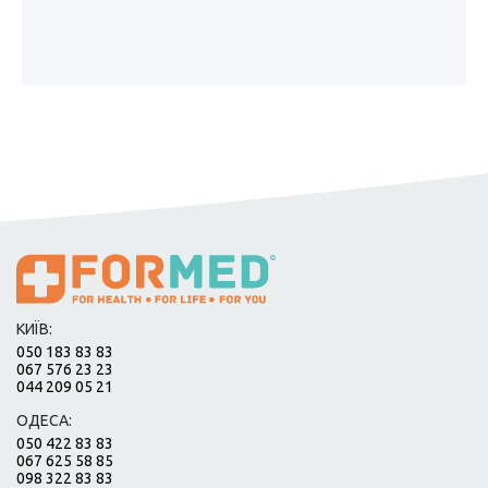
КИЇВ:
050 183 83 83
067 576 23 23
044 209 05 21
ОДЕСА:
050 422 83 83
067 625 58 85
098 322 83 83