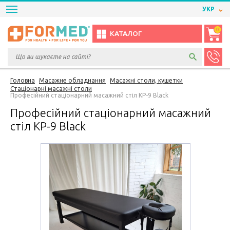
УКР
0
КАТАЛОГ
Головна
Масажне обладнання
Масажні столи, кушетки
Стаціонарні масажні столи
Професійний стаціонарний масажний стіл KP-9 Black
Професійний стаціонарний масажний
стіл KP-9 Black