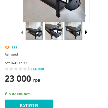
227
Remmed
Артикул: F12767
0 отзывов
23 000
грн
Є в наявності
КУПИТИ