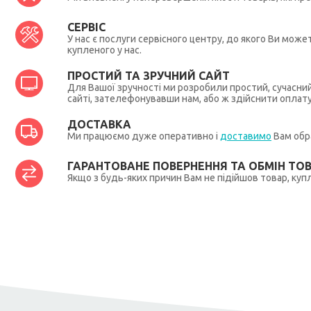
СЕРВІС
У нас є послуги сервісного центру, до якого Ви мож
купленого у нас.
ПРОСТИЙ ТА ЗРУЧНИЙ САЙТ
Для Вашої зручності ми розробили простий, сучасни
сайті, зателефонувавши нам, або ж здійснити оплат
ДОСТАВКА
Ми працюємо дуже оперативно і
доставимо
Вам обра
ГАРАНТОВАНЕ ПОВЕРНЕННЯ ТА ОБМІН ТО
Якщо з будь-яких причин Вам не підійшов товар, купл