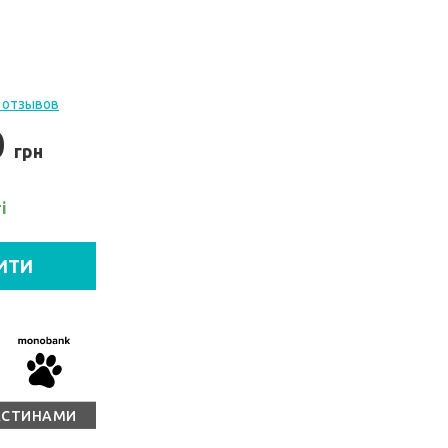
 отзывов
0
грн
і
ИТИ
АСТИНАМИ