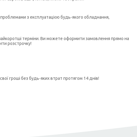
бо проблемами з експлуатацією будь-якого обладнання,
у найкоротші терміни. Ви можете оформити замовлення прямо на
ити розстрочку!
свої гроші без будь-яких втрат протягом 14 днів!