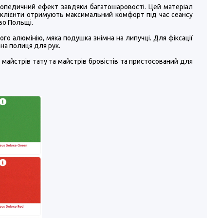
ртопедичний ефект завдяки багатошаровості. Цей матеріал
ші клієнти отримують максимальний комфорт під час сеансу
во Польщі.
го алюмінію, мяка подушка знімна на липучці. Для фіксації
на полиця для рук.
 майстрів тату та майстрів бровістів та пристосований для