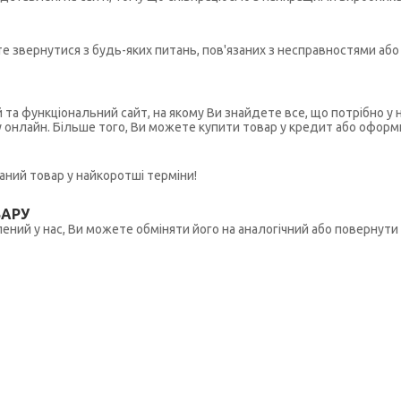
ете звернутися з будь-яких питань, пов'язаних з несправностями а
й та функціональний сайт, на якому Ви знайдете все, що потрібно 
у онлайн. Більше того, Ви можете купити товар у кредит або оформ
ний товар у найкоротші терміни!
ВАРУ
ений у нас, Ви можете обміняти його на аналогічний або повернути 