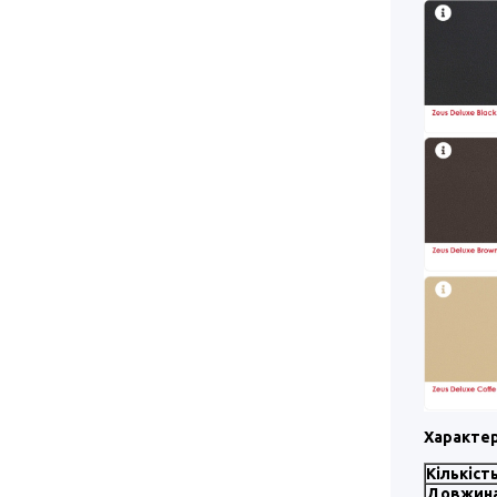
Характер
Кількіст
Довжина