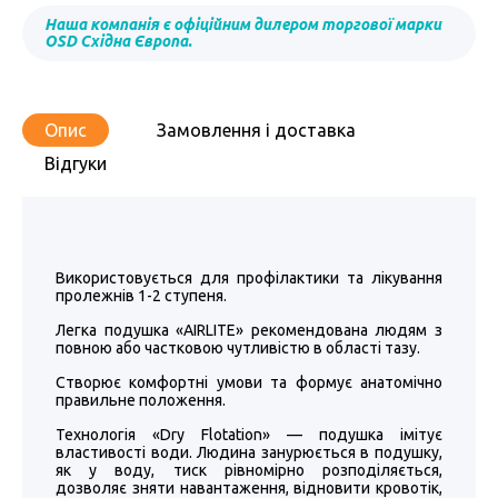
Наша компанія є офіційним дилером торгової марки
OSD Східна Європа.
Опис
Замовлення і доставка
Відгуки
Використовується для профілактики та лікування
пролежнів 1-2 ступеня.
Легка подушка «AIRLITE» рекомендована людям з
повною або частковою чутливістю в області тазу.
Створює комфортні умови та формує анатомічно
правильне положення.
Технологія «Dry Flotation» — подушка імітує
властивості води. Людина занурюється в подушку,
як у воду, тиск рівномірно розподіляється,
дозволяє зняти навантаження, відновити кровотік,