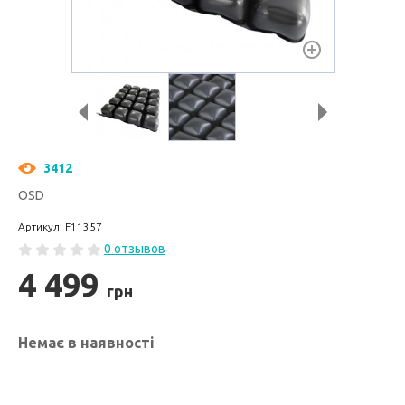
3412
OSD
Артикул: F11357
0 отзывов
4 499
грн
Немає в наявності