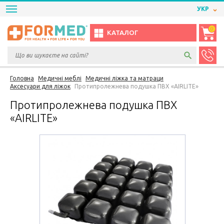
УКР
0
КАТАЛОГ
Головна
Медичні меблі
Медичні ліжка та матраци
Аксесуари для ліжок
Протипролежнева подушка ПВХ «AIRLITE»
Протипролежнева подушка ПВХ
«AIRLITE»