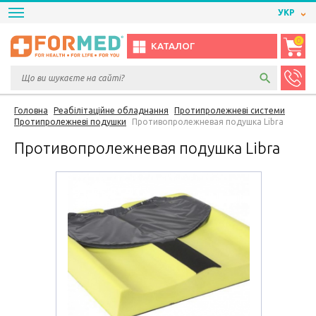
УКР
0
КАТАЛОГ
Головна
Реабілітаційне обладнання
Протипролежневі системи
Протипролежневі подушки
Противопролежневая подушка Libra
Противопролежневая подушка Libra