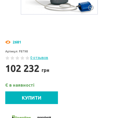
2681
Артикул: F8798
0 отзывов
102 232
грн
Є в наявності
КУПИТИ