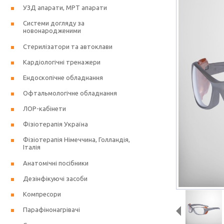
УЗД апарати, МРТ апарати
Системи догляду за
новонародженими
Стерилізатори та автоклави
Кардіологічні тренажери
Ендоскопічне обладнання
Офтальмологічне обладнання
ЛОР-кабінети
Фізіотерапія Україна
Фізіотерапія Німеччина, Голландія,
Італія
Анатомічні посібники
Дезінфікуючі засоби
Компресори
Парафінонагрівачі