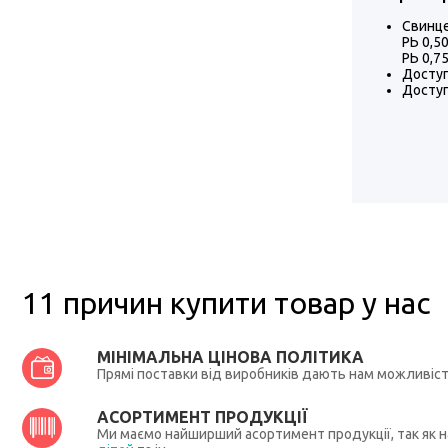
Свинце
РЬ 0,50
РЬ 0,75
Доступ
Доступ
11 причин купити товар у нас
МІНІМАЛЬНА ЦІНОВА ПОЛІТИКА
Прямі поставки від виробників дають нам можливіс
АСОРТИМЕНТ ПРОДУКЦІЇ
Ми маємо найширший асортимент продукції, так як на