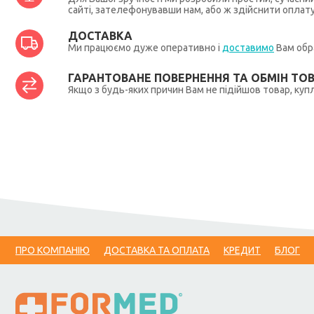
сайті, зателефонувавши нам, або ж здійснити оплат
ДОСТАВКА
Ми працюємо дуже оперативно і
доставимо
Вам обра
ГАРАНТОВАНЕ ПОВЕРНЕННЯ ТА ОБМІН ТО
Якщо з будь-яких причин Вам не підійшов товар, купл
ПРО КОМПАНІЮ
ДОСТАВКА ТА ОПЛАТА
КРЕДИТ
БЛОГ