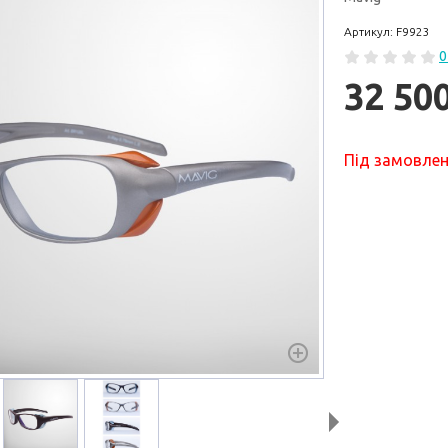
Артикул: F9923
0
32 50
Під замовле