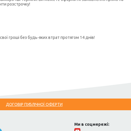
ити розстрочку!
свої гроші без будь-яких втрат протягом 14 днів!
ДОГОВІР ПУБЛІЧНОЇ ОФЕРТИ
Ми в соцмережі: