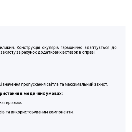
еликий. Конструкція окулярів гармонійно адаптується до
 захисту за рахунок додаткових вставок в оправі.
щі значення пропускання світла та максимальний захист.
ористання в медичних умовах:
матеріалам.
рів та використовуваним компоненти.