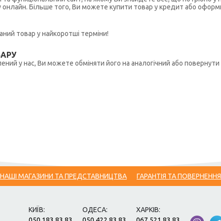
у онлайн. Більше того, Ви можете купити товар у кредит або оформ
ний товар у найкоротші терміни!
ВАРУ
ений у нас, Ви можете обміняти його на аналогічний або повернути 
НАШІ МАГАЗИНИ ТА ПРЕДСТАВНИЦТВА
ГАРАНТІЯ ТА ПОВЕРНЕННЯ
КИЇВ:
ОДЕСА:
ХАРКІВ:
050 183 83 83
050 422 83 83
067 521 83 83