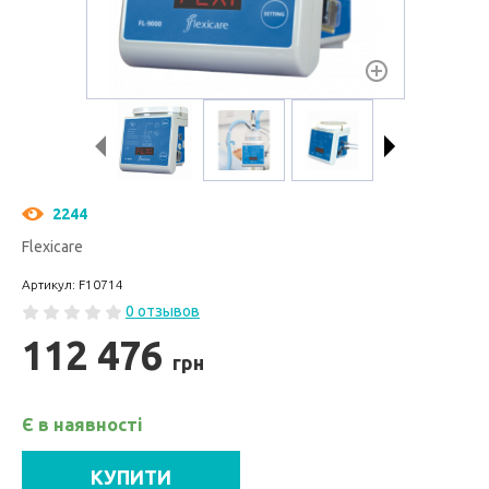
2244
Flexicare
Артикул: F10714
0 отзывов
112 476
грн
Є в наявності
КУПИТИ