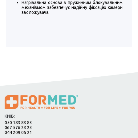
Нагрівальна основа з пружинним блокувальним
механізмом забезпечує надійну фіксацію камери
зволожувача.
КИЇВ:
050 183 83 83
067 576 23 23
044 209 05 21