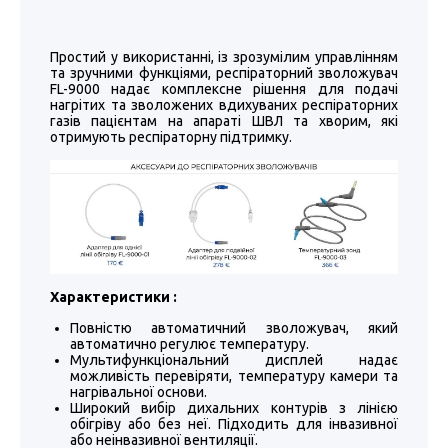
Простий у використанні, із зрозумілим управлінням
та зручними функціями, респіраторний зволожувач
FL-9000 надає комплексне рішення для подачі
нагрітих та зволожених вдихуваних респіраторних
газів пацієнтам на апараті ШВЛ та хворим, які
отримують респіраторну підтримку.
Характеристики :
Повністю автоматичний зволожувач, який
автоматично регулює температуру.
Мультифункціональний дисплей надає
можливість перевіряти, температуру камери та
нагрівальної основи.
Широкий вибір дихальних контурів з лінією
обігріву або без неї. Підходить для інвазивної
або неінвазивної вентиляції.