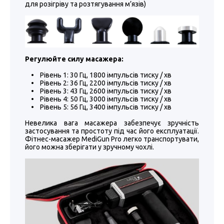
для розігріву та розтягування м’язів)
Регулюйте силу масажера:
• Рівень 1: 30 Гц, 1800 імпульсів тиску / хв
• Рівень 2: 36 Гц, 2200 імпульсів тиску / хв
• Рівень 3: 43 Гц, 2600 імпульсів тиску / хв
• Рівень 4: 50 Гц, 3000 імпульсів тиску / хв
• Рівень 5: 56 Гц, 3400 імпульсів тиску / хв
Невелика вага масажера забезпечує зручність
застосування та простоту під час його експлуатації.
Фітнес-масажер MediGun Pro легко транспортувати,
його можна зберігати у зручному чохлі.