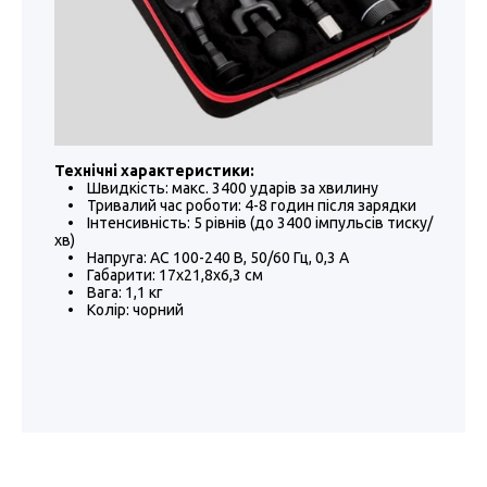
Технічні характеристики:
• Швидкість: макс. 3400 ударів за хвилину
• Тривалий час роботи: 4-8 годин після зарядки
• Інтенсивність: 5 рівнів (до 3400 імпульсів тиску/
хв)
• Напруга: AC 100-240 В, 50/60 Гц, 0,3 А
• Габарити: 17х21,8х6,3 см
• Вага: 1,1 кг
• Колір: чорний