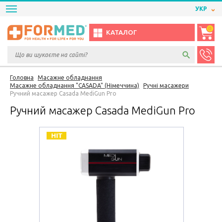
УКР
0
КАТАЛОГ
Головна
Масажне обладнання
Масажне обладнання "CASADA" (Німеччина)
Ручні масажери
Ручний масажер Casada MediGun Pro
Ручний масажер Casada MediGun Pro