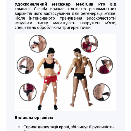
Удосконалений масажер MediGun Pro
від
компанії Casada вражає кількістю різноманітних
варіантів його застосування для регенерації м’язів.
Після інтенсивного тренування високочастотні
імпульси тиску масажують напружені м’язи,
спеціально обробляючи тригерні точки.
Вплив на організм
• Сприяє циркуляції крові, збільшує її рухливість