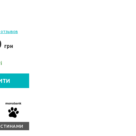
 отзывов
0
грн
і
ИТИ
АСТИНАМИ