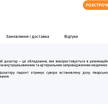
РОЗСТРОЧ
Замовлення і доставка
Відгуки
й дозатор – це обладнання, яке використовується в реанімацій
 за внутрішньовенним та артеріальним запровадженням медичних 
дозатору пацієнт отримує суворо встановлену дозу лікарсько
вання.