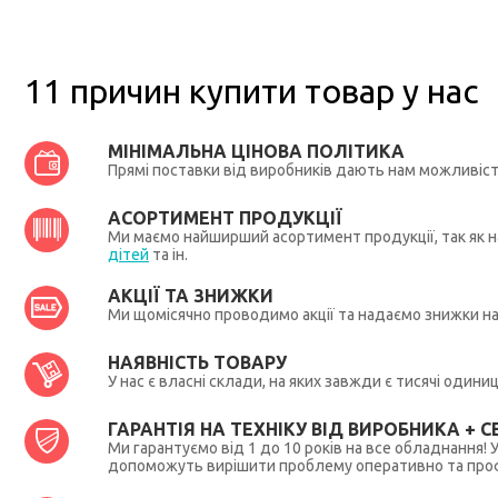
11 причин купити товар у нас
МІНІМАЛЬНА ЦІНОВА ПОЛІТИКА
Прямі поставки від виробників дають нам можливіс
АСОРТИМЕНТ ПРОДУКЦІЇ
Ми маємо найширший асортимент продукції, так як на
дітей
та ін.
АКЦІЇ ТА ЗНИЖКИ
Ми щомісячно проводимо акції та надаємо знижки н
НАЯВНІСТЬ ТОВАРУ
У нас є власні склади, на яких завжди є тисячі один
ГАРАНТІЯ НА ТЕХНІКУ ВІД ВИРОБНИКА + СЕ
Ми гарантуємо від 1 до 10 років на все обладнання!
допоможуть вирішити проблему оперативно та профес