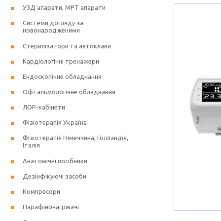
УЗД апарати, МРТ апарати
Системи догляду за
новонародженими
Стерилізатори та автоклави
Кардіологічні тренажери
Ендоскопічне обладнання
Офтальмологічне обладнання
ЛОР-кабінети
Фізіотерапія Україна
Фізіотерапія Німеччина, Голландія,
Італія
Анатомічні посібники
Дезінфікуючі засоби
Компресори
Парафінонагрівачі