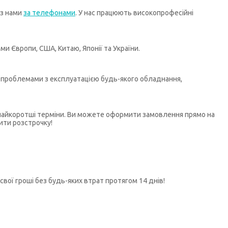
 з нами
за телефонами
. У нас працюють високопрофесійні
и Європи, США, Китаю, Японії та України.
бо проблемами з експлуатацією будь-якого обладнання,
у найкоротші терміни. Ви можете оформити замовлення прямо на
ити розстрочку!
свої гроші без будь-яких втрат протягом 14 днів!