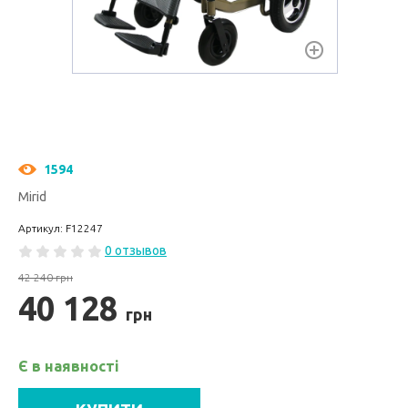
1594
Mirid
Артикул: F12247
0 отзывов
42 240 грн
40 128
грн
Є в наявності