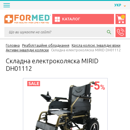
УКР
0
КАТАЛОГ
Головна
Реабілітаційне обладнання
Крісла колісні. Інвалідні візки
Активні інвалідні коляски
Складна електроколяска MIRID DH01112
Складна електроколяска MIRID
DH01112
-5
%