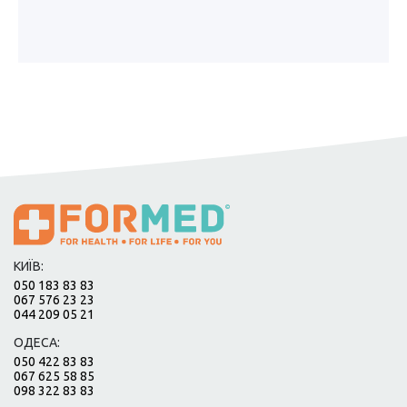
КИЇВ:
050 183 83 83
067 576 23 23
044 209 05 21
ОДЕСА:
050 422 83 83
067 625 58 85
098 322 83 83