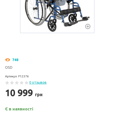
748
OSD
Артикул: F12376
0 отзывов
10 999
грн
Є в наявності