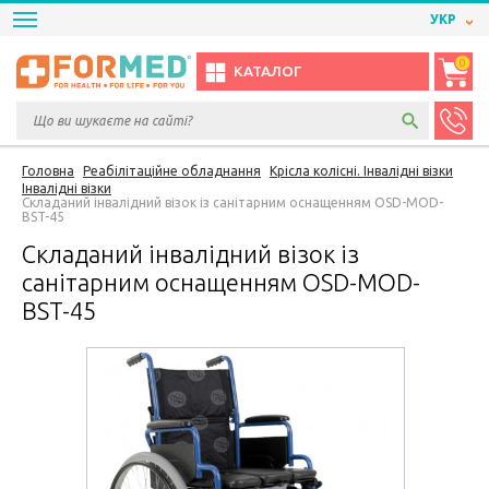
УКР
0
КАТАЛОГ
Головна
Реабілітаційне обладнання
Крісла колісні. Інвалідні візки
Інвалідні візки
Складаний інвалідний візок із санітарним оснащенням OSD-MOD-
BST-45
Складаний інвалідний візок із
санітарним оснащенням OSD-MOD-
BST-45