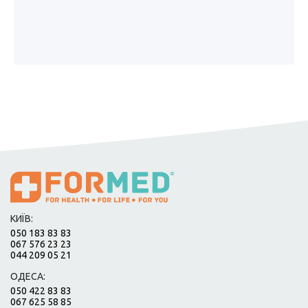
КИЇВ:
050 183 83 83
067 576 23 23
044 209 05 21
ОДЕСА:
050 422 83 83
067 625 58 85