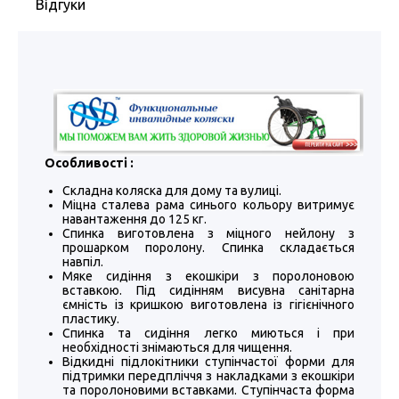
Відгуки
Особливості :
Складна коляска для дому та вулиці.
Міцна сталева рама синього кольору витримує
навантаження до 125 кг.
Спинка виготовлена ​​з міцного нейлону з
прошарком поролону. Спинка складається
навпіл.
Мяке сидіння з екошкіри з поролоновою
вставкою. Під сидінням висувна санітарна
ємність із кришкою виготовлена ​​із гігієнічного
пластику.
Спинка та сидіння легко миються і при
необхідності знімаються для чищення.
Відкидні підлокітники ступінчастої форми для
підтримки передпліччя з накладками з екошкіри
та поролоновими вставками. Ступінчаста форма