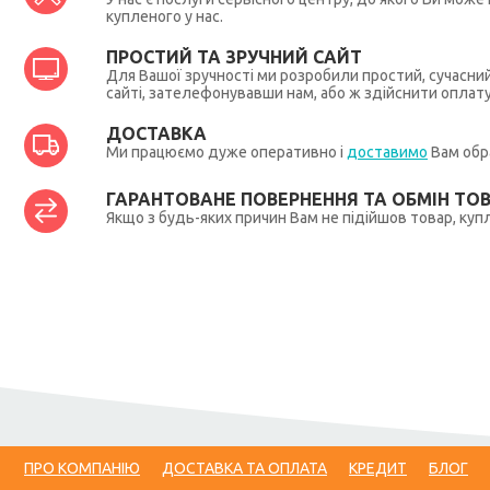
купленого у нас.
ПРОСТИЙ ТА ЗРУЧНИЙ САЙТ
Для Вашої зручності ми розробили простий, сучасни
сайті, зателефонувавши нам, або ж здійснити оплат
ДОСТАВКА
Ми працюємо дуже оперативно і
доставимо
Вам обра
ГАРАНТОВАНЕ ПОВЕРНЕННЯ ТА ОБМІН ТО
Якщо з будь-яких причин Вам не підійшов товар, купл
ПРО КОМПАНІЮ
ДОСТАВКА ТА ОПЛАТА
КРЕДИТ
БЛОГ