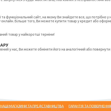
й та функціональний сайт, на якому Ви знайдете все, що потрібно 
у онлайн. Більше того, Ви можете купити товар у кредит або оформ
ний товар у найкоротші терміни!
ВАРУ
ений у нас, Ви можете обміняти його на аналогічний або повернути 
НАШІ МАГАЗИНИ ТА ПРЕДСТАВНИЦТВА
ГАРАНТІЯ ТА ПОВЕРНЕННЯ