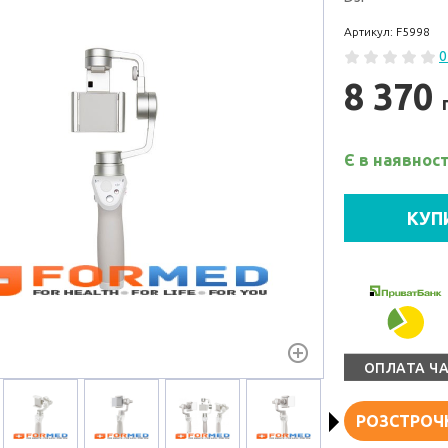
Артикул: F5998
0
8 370
Є в наявност
КУП
ОПЛАТА Ч
РОЗСТРОЧ