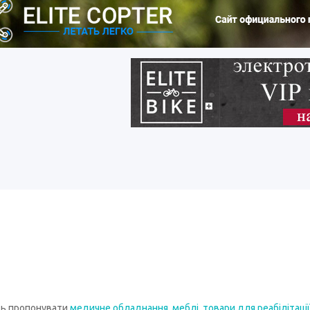
ть пропонувати
медичне обладнання
,
меблі
,
товари для реабілітації