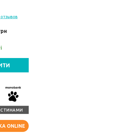
 отзывов
грн
і
ИТИ
АСТИНАМИ
КА ONLINE