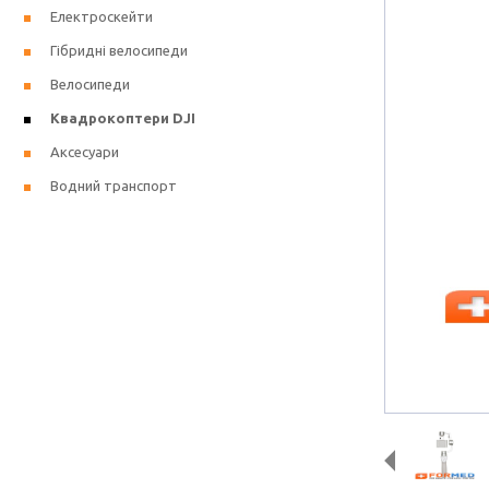
Електроскейти
Гібридні велосипеди
Велосипеди
Квадрокоптери DJI
Аксесуари
Водний транспорт