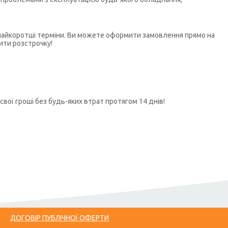
у найкоротші терміни. Ви можете оформити замовлення прямо на
ити розстрочку!
свої гроші без будь-яких втрат протягом 14 днів!
ДОГОВІР ПУБЛІЧНОЇ ОФЕРТИ