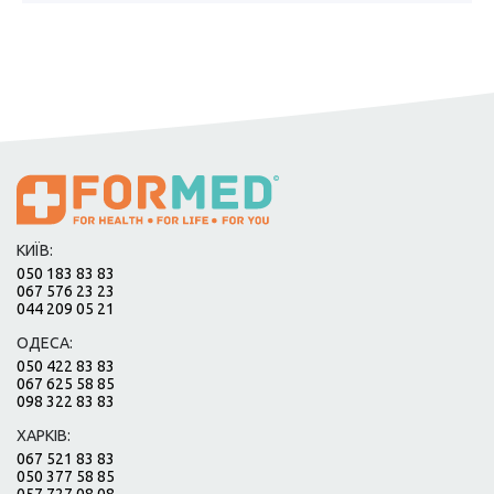
КИЇВ:
050 183 83 83
067 576 23 23
044 209 05 21
ОДЕСА:
050 422 83 83
067 625 58 85
098 322 83 83
ХАРКІВ:
067 521 83 83
050 377 58 85