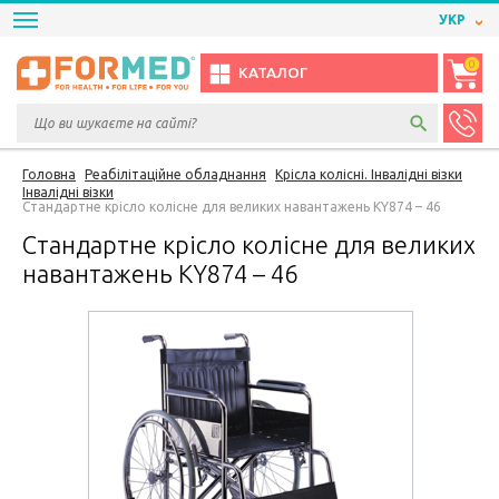
УКР
0
КАТАЛОГ
Головна
Реабілітаційне обладнання
Крісла колісні. Інвалідні візки
Інвалідні візки
Стандартне крісло колісне для великих навантажень KY874 – 46
Стандартне крісло колісне для великих
навантажень KY874 – 46