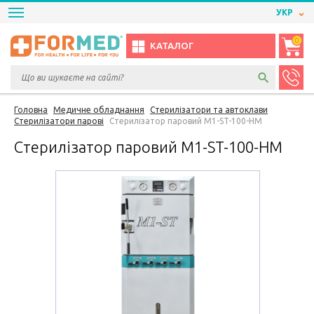
УКР
0
КАТАЛОГ
Головна
Медичне обладнання
Стерилізатори та автоклави
Стерилізатори парові
Стерилізатор паровий M1-ST-100-HМ
Стерилізатор паровий M1-ST-100-HМ