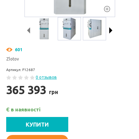
601
Zlotov
Артикул: F12687
0 отзывов
365 393
грн
Є в наявності
КУПИТИ