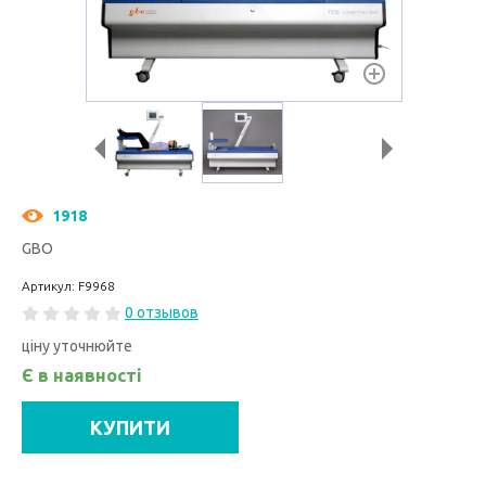
1918
GBO
Артикул: F9968
0 отзывов
ціну уточнюйте
Є в наявності
КУПИТИ