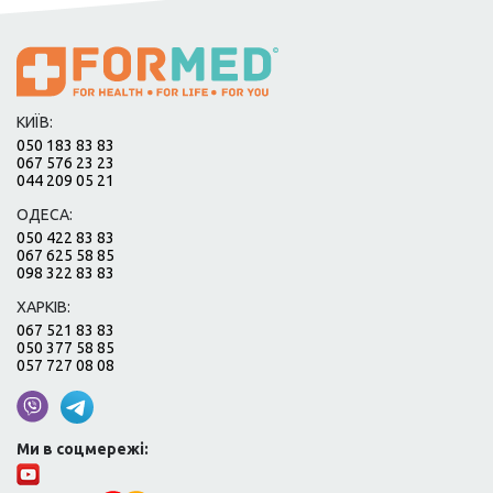
КИЇВ:
050 183 83 83
067 576 23 23
044 209 05 21
ОДЕСА:
050 422 83 83
067 625 58 85
098 322 83 83
ХАРКІВ:
067 521 83 83
050 377 58 85
057 727 08 08
Ми в соцмережі: