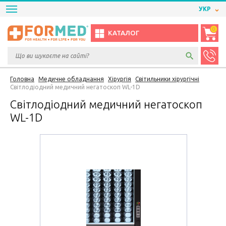
УКР
0
КАТАЛОГ
Головна
Медичне обладнання
Хірургія
Світильники хірургічні
Світлодіодний медичний негатоскоп WL-1D
Світлодіодний медичний негатоскоп
WL-1D