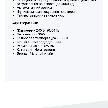
10-ступінчасте регулювання яскравості (діапазон
регулювання яскравості до 4000 кд).
Автоматичний режим.
Функція запам ятовування яскравості.
Таймер, затримка вимкнення.
Характеристики :
Живлення - 240 В, 50/60 Гц
Потужність - 30W
Кольорова температура - 8000К
Кількість світлодіодів - 144
Розмір - 450х500х25 мм
Категорія - Негатоскопи
Бренд - Mplent (Китай)