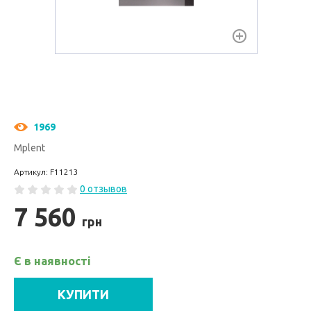
1969
Mplent
Артикул: F11213
0 отзывов
7 560
грн
Є в наявності
КУПИТИ