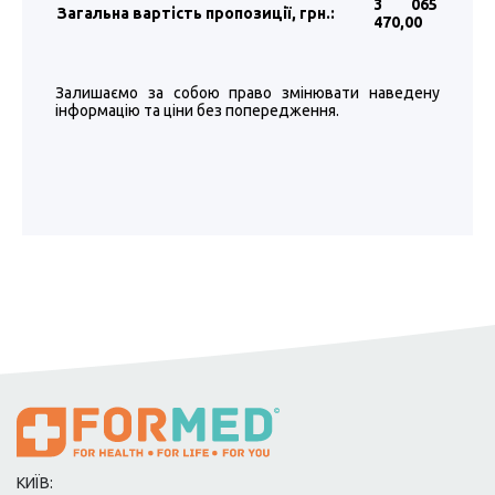
3 065
Загальна вартість пропозиції, грн.:
470
,00
Залишаємо за собою право змінювати наведену
інформацію та ціни без попередження.
КИЇВ: