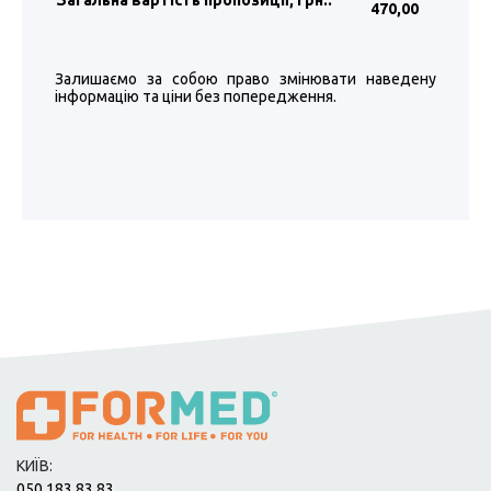
Загальна вартість пропозиції, грн.:
470
,00
Залишаємо за собою право змінювати наведену
інформацію та ціни без попередження.
КИЇВ:
050 183 83 83