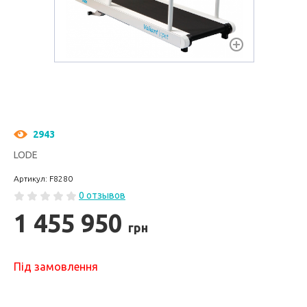
2943
LODE
Артикул: F8280
0 отзывов
1 455 950
грн
Під замовлення