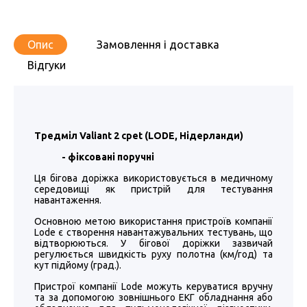
Опис
Замовлення і доставка
Відгуки
Тредміл Valiant 2 cpet (LODE, Нідерланди)
- фіксовані поручні
Ця бігова доріжка використовується в медичному
середовищі як пристрій для тестування
навантаження.
Основною метою використання пристроїв компанії
Lode є створення навантажувальних тестувань, що
відтворюються. У бігової доріжки зазвичай
регулюється швидкість руху полотна (км/год) та
кут підйому (град.).
Пристрої компанії Lode можуть керуватися вручну
та за допомогою зовнішнього ЕКГ обладнання або