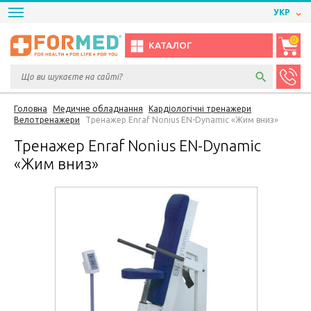
УКР
0
КАТАЛОГ
Головна
Медичне обладнання
Кардіологічні тренажери
Велотренажери
Тренажер Enraf Nonius EN-Dynamic «Жим вниз»
Тренажер Enraf Nonius EN-Dynamic
«Жим вниз»