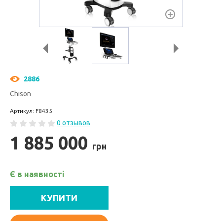
2886
Chison
Артикул: F8435
0 отзывов
1 885 000
грн
Є в наявності
КУПИТИ