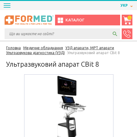
УКР
0
КАТАЛОГ
Головна
Медичне обладнання
УЗД апарати, МРТ апарати
Ультразвукова діагностика (УЗД)
Ультразвуковий апарат CBit 8
Ультразвуковий апарат CBit 8