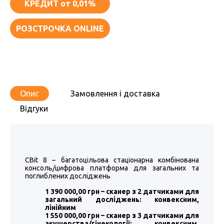
КРЕДИТ
от 0,01%
РОЗСТРОЧКА ONLINE
Опис
Замовлення і доставка
Відгуки
CBit 8 – багатоцільова стаціонарна комбінована
консоль/цифрова платформа для загальних та
поглиблених досліджень
1 390 000,00 грн – сканер з 2 датчиками для
загальний досліджень: конвексним,
лінійним
1 550 000,00 грн – сканер з 3 датчиками для
акушерства/гінекології: конвексним,