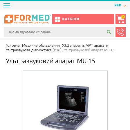
УКР
0
КАТАЛОГ
Головна
Медичне обладнання
УЗД апарати, МРТ апарати
Ультразвукова діагностика (УЗД)
Ультразвуковий апарат MU 15
Ультразвуковий апарат MU 15