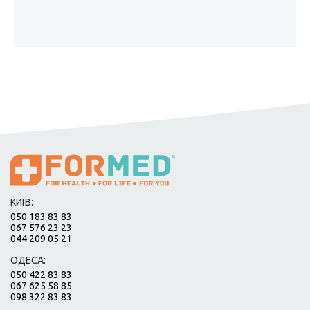
КИЇВ:
050 183 83 83
067 576 23 23
044 209 05 21
ОДЕСА:
050 422 83 83
067 625 58 85
098 322 83 83