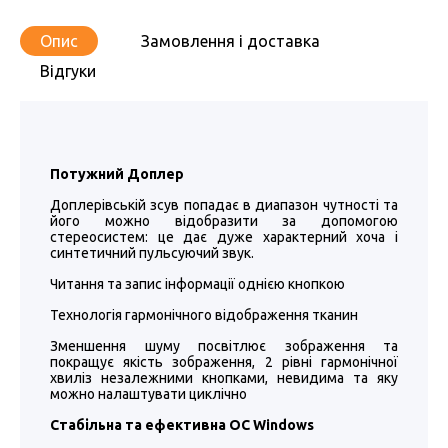
Опис
Замовлення і доставка
Відгуки
Потужний Доплер
Доплерівській зсув попадає в диапазон чутності та
його можно відобразити за допомогою
стереосистем: це дає дуже характерний хоча і
синтетичний пульсуючий звук.
Читання та запис інформації однією кнопкою
Технологія гармонічного відображення тканин
Зменшення шуму посвітлює зображення та
покращує якість зображення, 2 рівні гармонічної
хвиліз незалежними кнопками, невидима та яку
можно налаштувати циклічно
Стабільна та ефективна ОС Windows