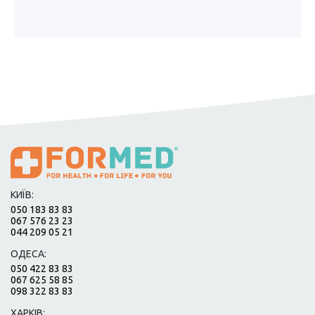
КИЇВ:
050 183 83 83
067 576 23 23
044 209 05 21
ОДЕСА:
050 422 83 83
067 625 58 85
098 322 83 83
ХАРКІВ: