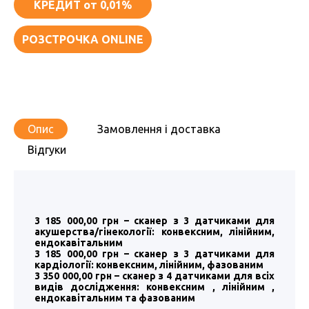
КРЕДИТ
от 0,01%
РОЗСТРОЧКА ONLINE
Опис
Замовлення і доставка
Відгуки
3 185 000,00 грн – сканер з 3 датчиками для
акушерства/гінекології: конвексним, лінійним,
ендокавітальним
3 185 000,00 грн – сканер з 3 датчиками для
кардіології: конвексним, лінійним, фазованим
3 350 000,00 грн – сканер з 4 датчиками для всіх
видів дослідження: конвексним , лінійним ,
ендокавітальним та фазованим