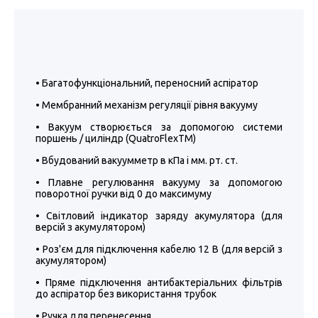
• Багатофункціональний, переносний аспіратор
• Мембранний механізм регуляції рівня вакууму
• Вакуум створюється за допомогою системи
поршень / циліндр (QuatroFlexTM)
• Вбудований вакуумметр в кПа і мм. рт. ст.
• Плавне регулювання вакууму за допомогою
поворотної ручки від 0 до максимуму
• Світловий індикатор заряду акумулятора (для
версій з акумулятором)
• Роз'єм для підключення кабелю 12 В (для версій з
акумулятором)
• Пряме підключення антибактеріальних фільтрів
до аспіратор без використання трубок
• Ручка для перенесення