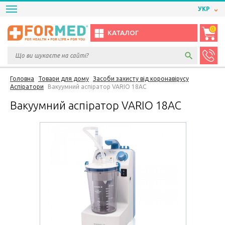
УКР
0
КАТАЛОГ
Головна
Товари для дому
Засоби захисту від коронавірусу
Аспіратори
Вакуумний аспіратор VARIO 18АС
Вакуумний аспіратор VARIO 18АС