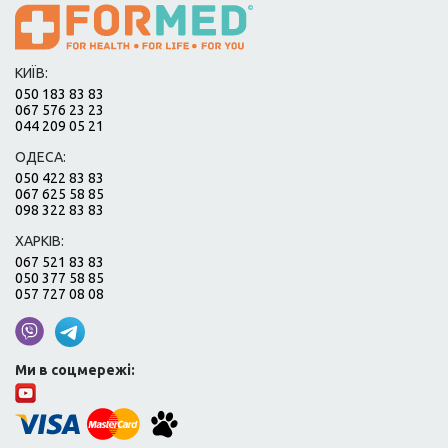
КИЇВ:
050 183 83 83
067 576 23 23
044 209 05 21
ОДЕСА:
050 422 83 83
067 625 58 85
098 322 83 83
ХАРКІВ:
067 521 83 83
050 377 58 85
057 727 08 08
Ми в соцмережі: