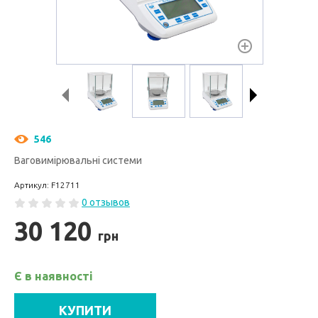
546
Ваговимірювальні системи
Артикул: F12711
0 отзывов
30 120
грн
Є в наявності
КУПИТИ