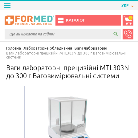
УКР
0
КАТАЛОГ
Головна
Лабораторне обладнання
Ваги лабораторні
Ваги лабораторні прецизійні MTL303N до 300 г Ваговимірювальні
системи
Ваги лабораторні прецизійні MTL303N
до 300 г Ваговимірювальні системи