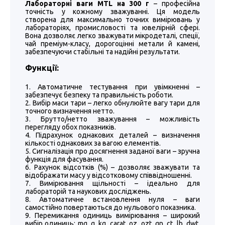
Лабораторні ваги MTL на 300 г
– професійна
точність у кожному зважуванні. Ця модель
створена для максимально точних вимірювань у
лабораторіях, промисловості та ювелірній сфері.
Вона дозволяє легко зважувати мікродеталі, спеції,
чай преміум-класу, дорогоцінні метали й камені,
забезпечуючи стабільні та надійні результати.
Функції:
Автоматичне тестування при увімкненні –
забезпечує безпеку та правильність роботи.
Вибір маси тари – легко обнулюйте вагу тари для
точного визначення нетто.
Брутто/нетто зважування – можливість
перегляду обох показників.
Підрахунок однакових деталей – визначення
кількості однакових за вагою елементів.
Сигналізація про досягнення заданої ваги – зручна
функція для фасування.
Рахунок відсотків (%) – дозволяє зважувати та
відображати масу у відсотковому співвідношенні.
Вимірювання щільності – ідеально для
лабораторій та наукових досліджень.
Автоматичне встановлення нуля – ваги
самостійно повертаються до нульового показника.
Перемикання одиниць вимірювання – широкий
вибір одиниць: mg, g, kg, carat, oz, ozt, gn, ct, lb, dwt,