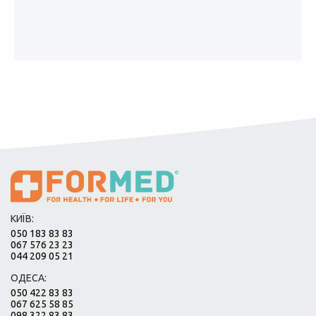
КИЇВ:
050 183 83 83
067 576 23 23
044 209 05 21
ОДЕСА:
050 422 83 83
067 625 58 85
098 322 83 83