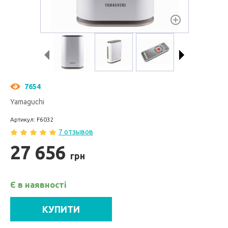
7654
Yamaguchi
Артикул: F6032
7 отзывов
27 656
грн
Є в наявності
КУПИТИ