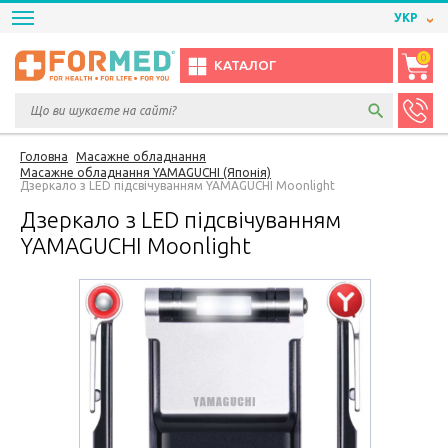
УКР
0
КАТАЛОГ
Головна
Масажне обладнання
Масажне обладнання YAMAGUCHI (Японія)
Дзеркало з LED підсвічуванням YAMAGUCHI Moonlight
Дзеркало з LED підсвічуванням
YAMAGUCHI Moonlight