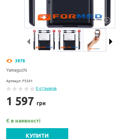
3878
Yamaguchi
Артикул: F5541
0 отзывов
1 597
грн
Є в наявності
КУПИТИ