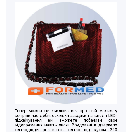
Тепер можна не хвилюватися про свій макіяж у
вечірній час доби, оскільки завдяки наявності LED-
підсвічування ви зможете побачити своє
відображення навіть уночі. Вбудовані в дзеркало
світлодіоди розсіюють світло під кутом 220