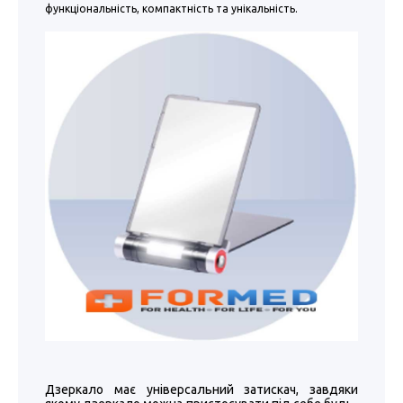
функціональність, компактність та унікальність.
Дзеркало має універсальний затискач, завдяки