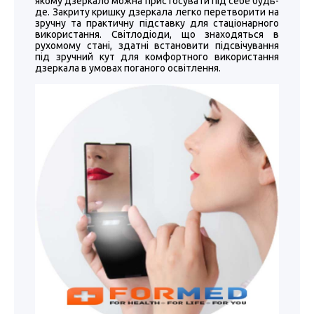
якому дзеркало можна пристосувати під себе будь-
де. Закриту кришку дзеркала легко перетворити на
зручну та практичну підставку для стаціонарного
використання. Світлодіоди, що знаходяться в
рухомому стані, здатні встановити підсвічування
під зручний кут для комфортного використання
дзеркала в умовах поганого освітлення.