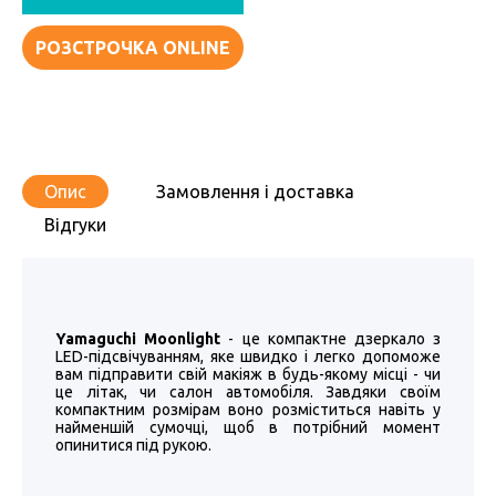
РОЗСТРОЧКА ONLINE
Опис
Замовлення і доставка
Відгуки
Yamaguchi Moonlight
- це компактне дзеркало з
LED-підсвічуванням, яке швидко і легко допоможе
вам підправити свій макіяж в будь-якому місці - чи
це літак, чи салон автомобіля. Завдяки своїм
компактним розмірам воно розміститься навіть у
найменшій сумочці, щоб в потрібний момент
опинитися під рукою.