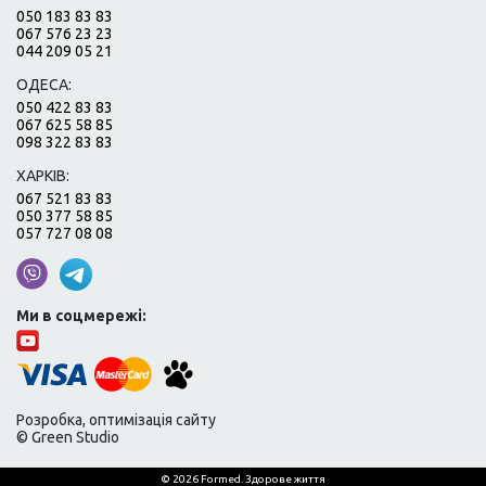
050 183 83 83
067 576 23 23
044 209 05 21
ОДЕСА:
050 422 83 83
067 625 58 85
098 322 83 83
ХАРКІВ:
067 521 83 83
050 377 58 85
057 727 08 08
Ми в соцмережі:
Розробка, оптимізація сайту
© Green Studio
© 2026 Formed. Здорове життя