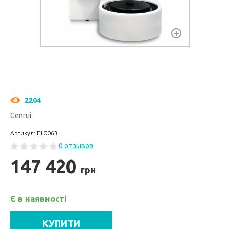
2204
Genrui
Артикул: F10063
0 отзывов
147 420
грн
Є в наявності
КУПИТИ