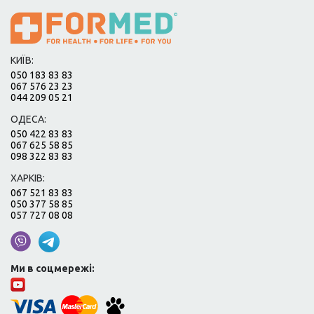
КИЇВ:
050 183 83 83
067 576 23 23
044 209 05 21
ОДЕСА:
050 422 83 83
067 625 58 85
098 322 83 83
ХАРКІВ:
067 521 83 83
050 377 58 85
057 727 08 08
Ми в соцмережі: