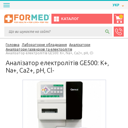
УКР
0
КАТАЛОГ
Головна
Лабораторне обладнання
Аналізатори
Аналізатори газів крові та електролітів
Аналізатор електролітів GE500: K+, Na+, Ca2+, pH, Cl-
Аналізатор електролітів GE500: K+,
Na+, Ca2+, pH, Cl-