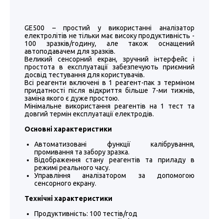
GE500 – простий у використанні аналізатор
електролітів не тільки має високу продуктивність -
100 зразків/годину, але також оснащений
автоподавачем для зразків.
Великий сенсорний екран, зручний інтерфейс і
простота в експлуатації забезпечують приємний
досвід тестування для користувачів.
Всі реагенти включені в 1 реагент-пак з терміном
придатності після відкриття більше 7-ми тижнів,
заміна якого є дуже простою.
Мінімальне використання реагентів на 1 тест та
довгий термін експлуатації електродів.
Основні характеристики
Автоматизовані функції калібрування,
промивання та забору зразка.
Відображення стану реагентів та приладу в
режимі реального часу.
Управління аналізатором за допомогою
сенсорного екрану.
Технічні характеристики
Продуктивність:
100 тестів/год