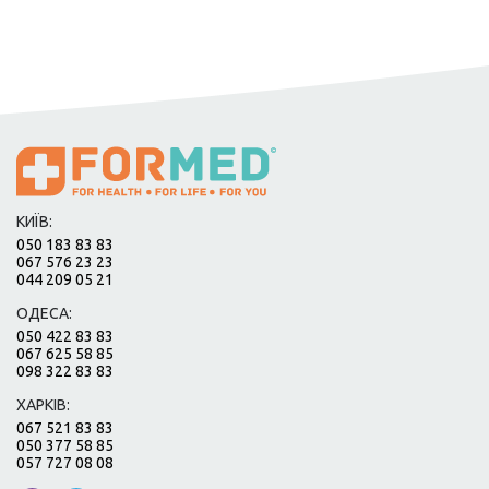
КИЇВ:
050 183 83 83
067 576 23 23
044 209 05 21
ОДЕСА:
050 422 83 83
067 625 58 85
098 322 83 83
ХАРКІВ:
067 521 83 83
050 377 58 85
057 727 08 08