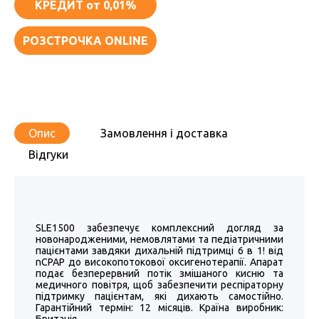
КРЕДИТ
от 0,01%
РОЗСТРОЧКА ONLINE
Опис
Замовлення і доставка
Відгуки
SLE1500 забезпечує комплексний догляд за
новонародженими, немовлятами та педіатричними
пацієнтами завдяки дихальній підтримці 6 в 1! від
nCPAP до високопотокової оксигенотерапії. Апарат
подає безперервний потік змішаного кисню та
медичного повітря, щоб забезпечити респіраторну
підтримку пацієнтам, які дихають самостійно.
Гарантійний термін: 12 місяців. Країна виробник: