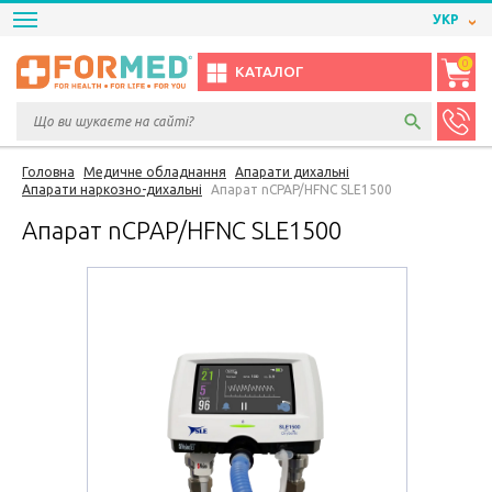
УКР
0
КАТАЛОГ
Головна
Медичне обладнання
Апарати дихальні
Апарати наркозно-дихальні
Апарат nCPAP/HFNC SLE1500
Апарат nCPAP/HFNC SLE1500