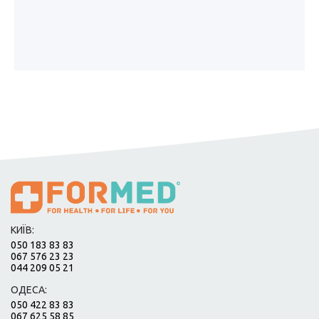
КИЇВ:
050 183 83 83
067 576 23 23
044 209 05 21
ОДЕСА:
050 422 83 83
067 625 58 85