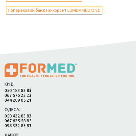
Поперековий бандаж-корсет LUMBAMED DISC
КИЇВ:
050 183 83 83
067 576 23 23
044 209 05 21
ОДЕСА:
050 422 83 83
067 625 58 85
098 322 83 83
ХАРКІВ: