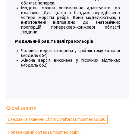
облягає поперек.
Модель можна оптимально адаптувати до
власника. Для цього в бандажі передбачено
чотири жорсткі ребра. Вони моделюються, і
виготовлені відповідно до анатомічних
пропорцій попереково-крижової області
людини.
Модельний ряд та палітра кольорів:
Чоловіча версія створена у сріблястому кольорі
(модель 664).
Жіноча версія виконана у пісочних відтінках
(модель 662).
Схожі запити:
Бандаж із тканини Clima Comfort Lumbamed BASIC
Поперековий ортез Lumbamed stabil