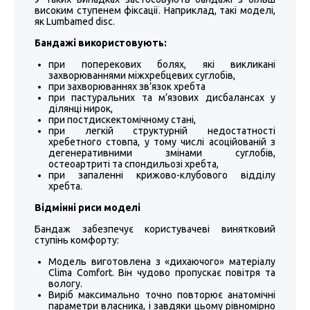
високим ступенем фіксації. Наприклад, такі моделі,
як Lumbamed disc.
Бандажі використовують:
при поперекових болях, які викликані
захворюваннями міжхребцевих суглобів,
при захворюваннях зв’язок хребта
при пастуральних та м’язових дисбалансах у
ділянці нирок,
при постдискектомічному стані,
при легкій структурній недостатності
хребетного стовпа, у тому числі асоційованій з
дегенеративними змінами суглобів,
остеоартриті та спондильозі хребта,
при запаленні крижово-клубового відділу
хребта.
Відмінні риси моделі
Бандаж забезпечує користувачеві винятковий
ступінь комфорту:
Модель виготовлена з «дихаючого» матеріалу
Clima Comfort. Він чудово пропускає повітря та
вологу.
Виріб максимально точно повторює анатомічні
параметри власника, і завдяки цьому рівномірно