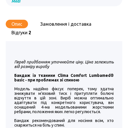
Medi
Опис
Замовлення і доставка
Відгуки
2
Перед придбанням уточнюйте ціну. Ціна залежить
від розміру виробу
Бандаж із тканини Clima Comfort Lumbamed®
basic - при проблемах зі спиною
Модель надійно фіксує поперек, тому здатна
знижувати м’язовий тиск і притупляти болючі
відчуття в цій зоні. Виріб можна оптимально
адаптувати під конкретного користувача, він
оснащений 4-ма модельованими жорсткими
ребрами, положення яких легко регулюється.
Бандаж рекомендований для носіння всім, хто
скаржиться на біль у спині.