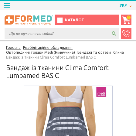
УКР
0
КАТАЛОГ
Головна
Реабілітаційне обладнання
Ортопедичні товари Medi (Німеччина)
Бандажі та ортези
Спина
Бандаж із тканини Clima Comfort Lumbamed BASIC
Бандаж із тканини Clima Comfort
Lumbamed BASIC