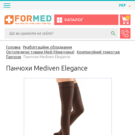
УКР
0
КАТАЛОГ
Головна
Реабілітаційне обладнання
Ортопедичні товари Medi (Німеччина)
Компресійний трикотаж
Панчохи
Панчохи Mediven Elegance
Панчохи Mediven Elegance