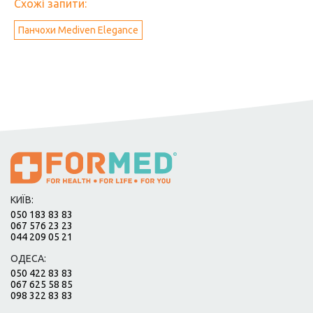
Схожі запити:
Панчохи Mediven Elegance
КИЇВ:
050 183 83 83
067 576 23 23
044 209 05 21
ОДЕСА:
050 422 83 83
067 625 58 85
098 322 83 83