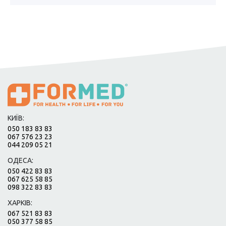
КИЇВ:
050 183 83 83
067 576 23 23
044 209 05 21
ОДЕСА:
050 422 83 83
067 625 58 85
098 322 83 83
ХАРКІВ:
067 521 83 83
050 377 58 85