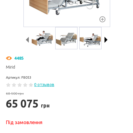
4485
Mirid
Артикул: F8053
0 отзывов
68 500 грн
65 075
грн
Під замовлення