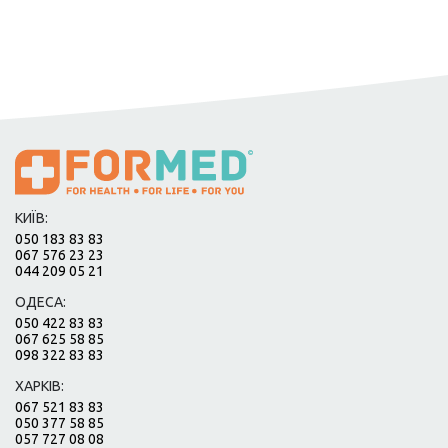
КИЇВ:
050 183 83 83
067 576 23 23
044 209 05 21
ОДЕСА:
050 422 83 83
067 625 58 85
098 322 83 83
ХАРКІВ:
067 521 83 83
050 377 58 85
057 727 08 08