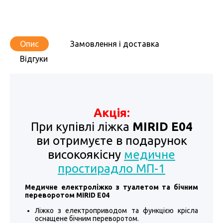
Опис
Замовлення і доставка
Відгуки
Акція:
При купівлі ліжка
MIRID Е04
ви отримуєте в подарунок
високоякісну
медичне
простирадло МП-1
Медичне електроліжко з туалетом та бічним
переворотом MIRID Е04
Ліжко з електроприводом та функцією крісла
оснащене бічним переворотом.