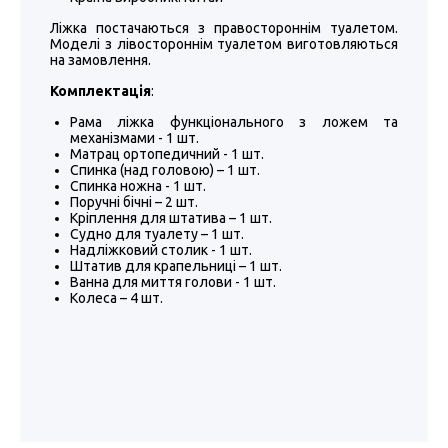
Ліжка постачаються з правостороннім туалетом.
Моделі з лівостороннім туалетом виготовляються
на замовлення.
Комплектація
:
Рама ліжка функціонального з ложем та
механізмами - 1 шт.
Матрац ортопедичний - 1 шт.
Спинка (над головою) – 1 шт.
Спинка ножна - 1 шт.
Поручні бічні – 2 шт.
Кріплення для штатива – 1 шт.
Судно для туалету – 1 шт.
Надліжковий столик - 1 шт.
Штатив для крапельниці – 1 шт.
Ванна для миття голови - 1 шт.
Колеса – 4 шт.