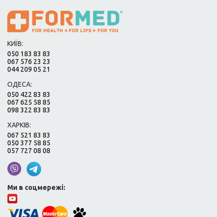
КИЇВ:
050 183 83 83
067 576 23 23
044 209 05 21
ОДЕСА:
050 422 83 83
067 625 58 85
098 322 83 83
ХАРКІВ:
067 521 83 83
050 377 58 85
057 727 08 08
Ми в соцмережі: