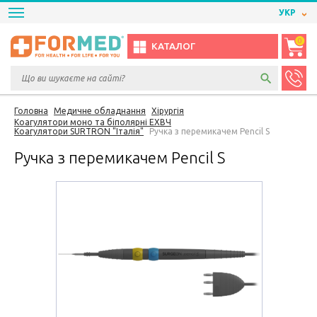
УКР
0
КАТАЛОГ
Головна
Медичне обладнання
Хірургія
Коагулятори моно та біполярні ЕХВЧ
Коагулятори SURTRON "Італія"
Ручка з перемикачем Pencil S
Ручка з перемикачем Pencil S