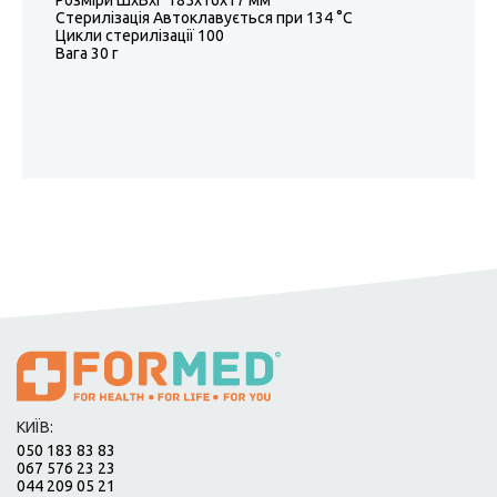
Розміри ШхВхГ 185x16x17 мм
Стерилізація Автоклавується при 134 °C
Цикли стерилізації 100
Вага 30 г
КИЇВ:
050 183 83 83
067 576 23 23
044 209 05 21