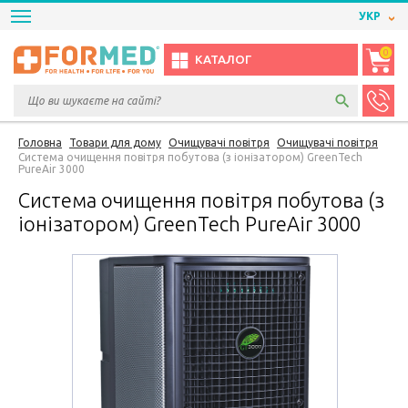
УКР
0
КАТАЛОГ
Головна
Товари для дому
Очищувачі повітря
Очищувачі повітря
Система очищення повітря побутова (з іонізатором) GreenTech
PureAir 3000
Система очищення повітря побутова (з
іонізатором) GreenTech PureAir 3000