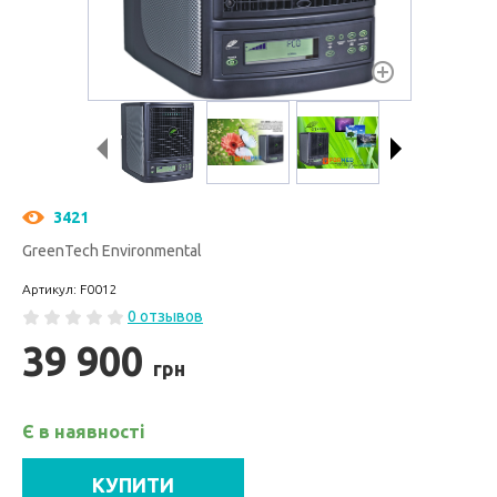
3421
GreenTech Environmental
Артикул: F0012
0 отзывов
39 900
грн
Є в наявності
КУПИТИ