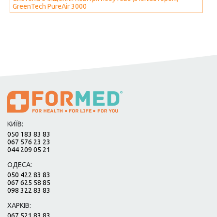
GreenTech PureAir 3000
КИЇВ:
050 183 83 83
067 576 23 23
044 209 05 21
ОДЕСА:
050 422 83 83
067 625 58 85
098 322 83 83
ХАРКІВ:
067 521 83 83