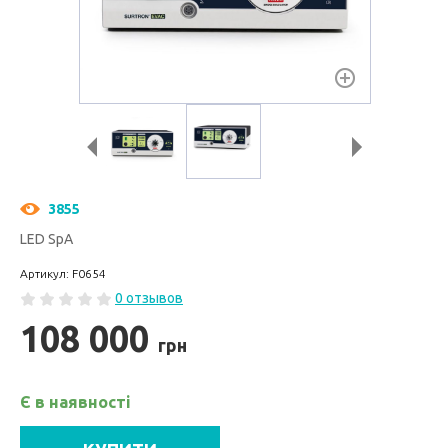
3855
LED SpA
Артикул: F0654
0 отзывов
108 000
грн
Є в наявності