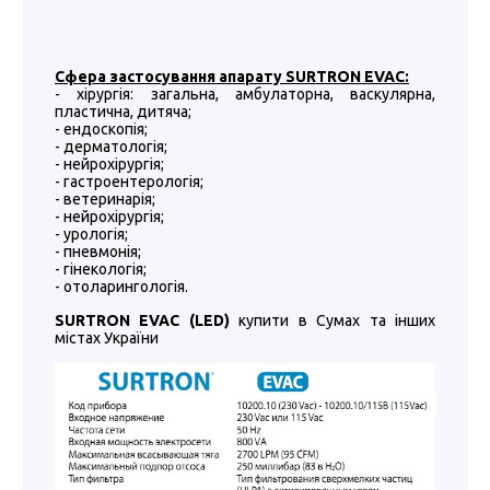
Сфера застосування апарату SURTRON EVAC:
- хірургія: загальна, амбулаторна, васкулярна,
пластична, дитяча;
- ендоскопія;
- дерматологія;
- нейрохірургія;
- гастроентерологія;
- ветеринарія;
- нейрохірургія;
- урологія;
- пневмонія;
- гінекологія;
- отоларингологія.
SURTRON EVAC (LED)
купити в Сумах та інших
містах України