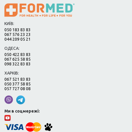
КИЇВ:
050 183 83 83
067 576 23 23
044 209 05 21
ОДЕСА:
050 422 83 83
067 625 58 85
098 322 83 83
ХАРКІВ:
067 521 83 83
050 377 58 85
057 727 08 08
Ми в соцмережі: