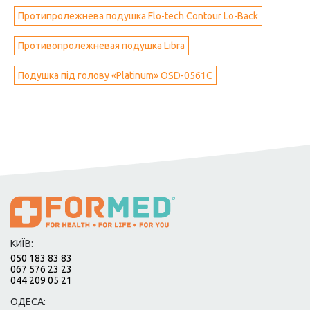
Протипролежнева подушка Flo-tech Contour Lo-Back
Противопролежневая подушка Libra
Подушка під голову «Platinum» OSD-0561C
КИЇВ:
050 183 83 83
067 576 23 23
044 209 05 21
ОДЕСА: