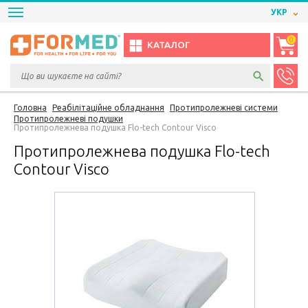
УКР
0
КАТАЛОГ
Головна
Реабілітаційне обладнання
Протипролежневі системи
Протипролежневі подушки
Протипролежнева подушка Flo-tech Contour Visco
Протипролежнева подушка Flo-tech
Contour Visco