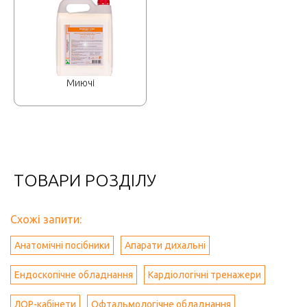
Миючі
ТОВАРИ РОЗДІЛУ
Схожі запити:
Анатомічні посібники
Апарати дихальні
Ендоскопічне обладнання
Кардіологічні тренажери
ЛОР-кабінети
Офтальмологічне обладнання