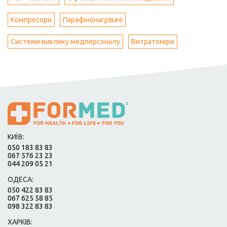
Компресори
Парафінонагрівачі
Системи виклику медперсоналу
Витратоміри
КИЇВ:
050 183 83 83
067 576 23 23
044 209 05 21
ОДЕСА:
050 422 83 83
067 625 58 85
098 322 83 83
ХАРКІВ: