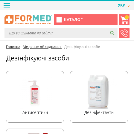
УКР
0
КАТАЛОГ
Головна
Медичне обладнання
Дезінфікуючі засоби
Дезінфікуючі засоби
Антисептики
Дезінфектанти