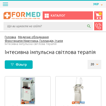
УКР
0
КАТАЛОГ
Головна
Медичне обладнання
Фізіотерапія Німеччина, Голландія, Італія
Інтесивна імпульсна світлова терапія
Інтесивна імпульсна світлова терапія
Фільтр