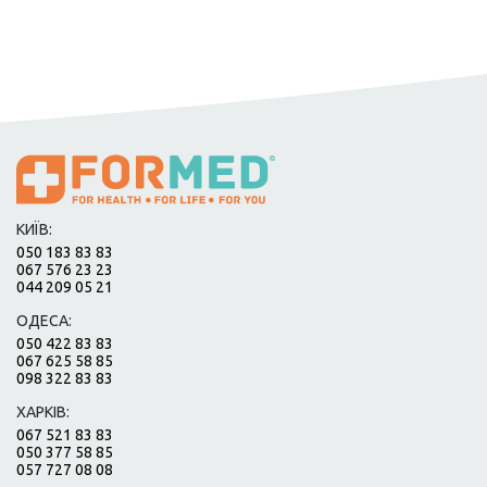
КИЇВ:
050 183 83 83
067 576 23 23
044 209 05 21
ОДЕСА:
050 422 83 83
067 625 58 85
098 322 83 83
ХАРКІВ:
067 521 83 83
050 377 58 85
057 727 08 08