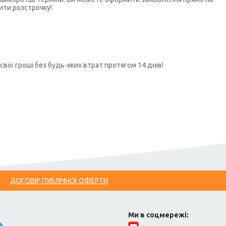
ити розстрочку!
свої гроші без будь-яких втрат протягом 14 днів!
ДОГОВІР ПУБЛІЧНОЇ ОФЕРТИ
Ми в соцмережі: