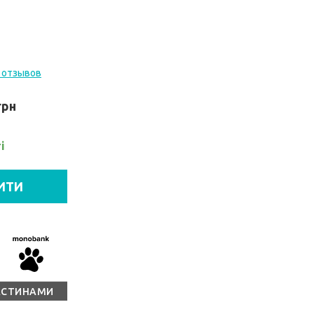
 отзывов
грн
і
ИТИ
АСТИНАМИ