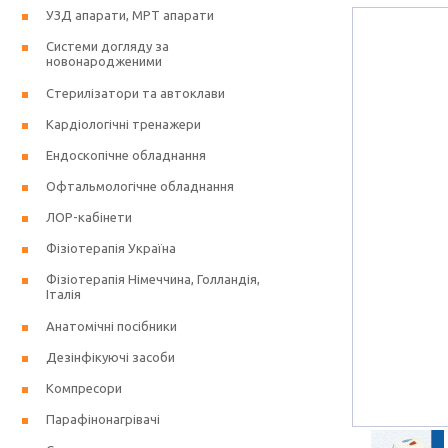
УЗД апарати, МРТ апарати
Системи догляду за
новонародженими
Стерилізатори та автоклави
Кардіологічні тренажери
Ендоскопічне обладнання
Офтальмологічне обладнання
ЛОР-кабінети
Фізіотерапія Україна
Фізіотерапія Німеччина, Голландія,
Італія
Анатомічні посібники
Дезінфікуючі засоби
Компресори
Парафінонагрівачі