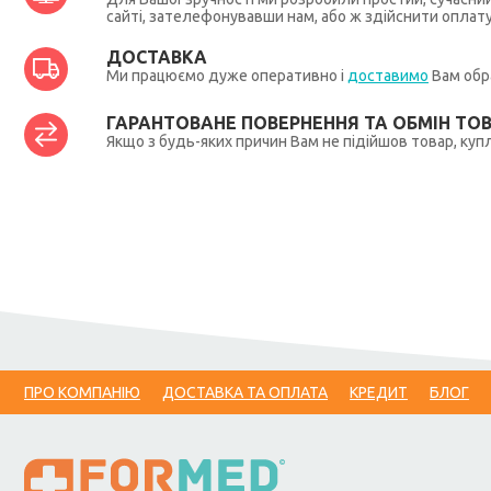
сайті, зателефонувавши нам, або ж здійснити оплат
ДОСТАВКА
Ми працюємо дуже оперативно і
доставимо
Вам обра
ГАРАНТОВАНЕ ПОВЕРНЕННЯ ТА ОБМІН ТО
Якщо з будь-яких причин Вам не підійшов товар, купл
ПРО КОМПАНІЮ
ДОСТАВКА ТА ОПЛАТА
КРЕДИТ
БЛОГ