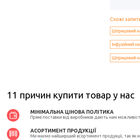
Схожі запити
Шприцевий н
Інфузійний н
Шприцевий на
11 причин купити товар у нас
МІНІМАЛЬНА ЦІНОВА ПОЛІТИКА
Прямі поставки від виробників дають нам можливіс
АСОРТИМЕНТ ПРОДУКЦІЇ
Ми маємо найширший асортимент продукції, так як на