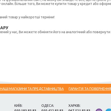
у онлайн. Більше того, Ви можете купити товар у кредит або оформ
ний товар у найкоротші терміни!
ВАРУ
ений у нас, Ви можете обміняти його на аналогічний або повернути 
НАШІ МАГАЗИНИ ТА ПРЕДСТАВНИЦТВА
ГАРАНТІЯ ТА ПОВЕРНЕННЯ
КИЇВ:
ОДЕСА:
ХАРКІВ:
050 183 83 83
050 422 83 83
067 521 83 83