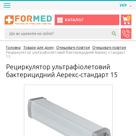
УКР
0
КАТАЛОГ
Головна
Товари для дому
Очищувачі повітря
Очищувачі повітря
Рециркулятор ультрафіолетовий бактерицидний Аерекс-стандарт
15
Рециркулятор ультрафіолетовий
бактерицидний Аерекс-стандарт 15