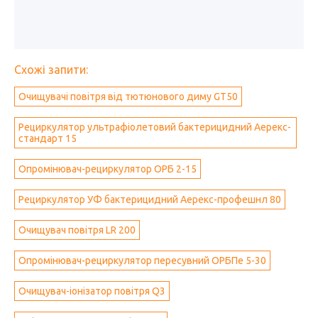
Схожі запити:
Очищувачі повітря від тютюнового диму GT50
Рециркулятор ультрафіолетовий бактерицидний Аерекс-
стандарт 15
Опромінювач-рециркулятор ОРБ 2-15
Рециркулятор УФ бактерицидний Аерекс-профешнл 80
Очищувач повітря LR 200
Опромінювач-рециркулятор пересувний ОРБПе 5-30
Очищувач-іонізатор повітря Q3