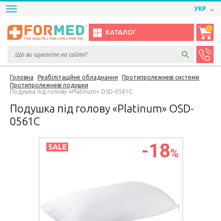
УКР
0
КАТАЛОГ
Головна
Реабілітаційне обладнання
Протипролежневі системи
Протипролежневі подушки
Подушка під голову «Platinum» OSD-0561C
Подушка під голову «Platinum» OSD-
0561C
-18
%