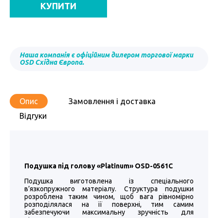
КУПИТИ
Наша компанія є офіційним дилером торгової марки
OSD Східна Європа.
Опис
Замовлення і доставка
Відгуки
Подушка під голову «Platinum» OSD-0561C
Подушка виготовлена із спеціального
в’язкопружного матеріалу. Структура подушки
розроблена таким чином, щоб вага рівномірно
розподілялася на її поверхні, тим самим
забезпечуючи максимальну зручність для