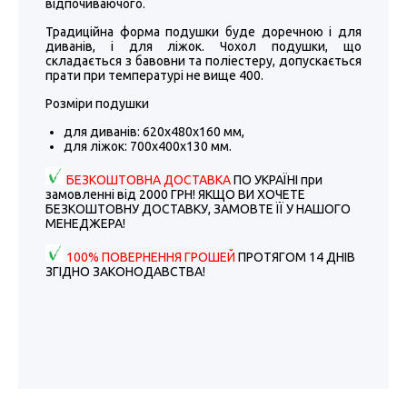
відпочиваючого.
Традиційна форма подушки буде доречною і для
диванів, і для ліжок. Чохол подушки, що
складається з бавовни та поліестеру, допускається
прати при температурі не вище 400.
Розміри подушки
для диванів: 620х480х160 мм,
для ліжок: 700х400х130 мм.
БЕЗКОШТОВНА ДОСТАВКА
ПО УКРАЇНІ при
замовленні від 2000 ГРН! ЯКЩО ВИ ХОЧЕТЕ
БЕЗКОШТОВНУ ДОСТАВКУ, ЗАМОВТЕ ЇЇ У НАШОГО
МЕНЕДЖЕРА!
100% ПОВЕРНЕННЯ ГРОШЕЙ
ПРОТЯГОМ 14 ДНІВ
ЗГІДНО ЗАКОНОДАВСТВА!