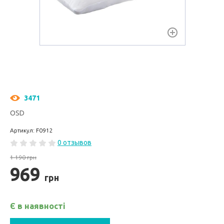
3471
OSD
Артикул: F0912
0 отзывов
1 190 грн
969
грн
Є в наявності