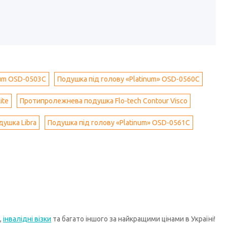
ium OSD-0503C
Подушка під голову «Platinum» OSD-0560C
ite
Протипролежнева подушка Flo-tech Contour Visco
ушка Libra
Подушка під голову «Platinum» OSD-0561C
,
інвалідні візки
та багато іншого за найкращими цінами в Україні!