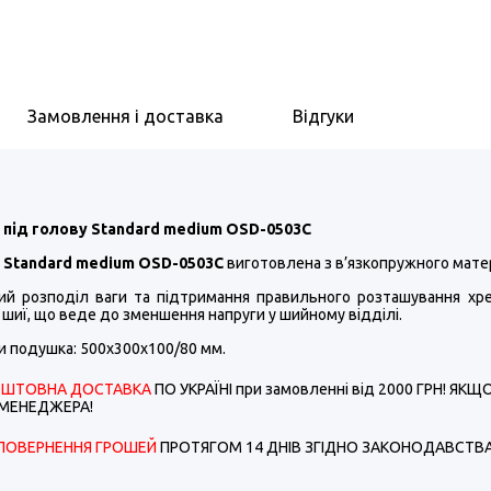
Замовлення і доставка
Відгуки
під голову Standard medium OSD-0503C
 Standard medium OSD-0503C
виготовлена з в’язкопружного матер
ний розподіл ваги та підтримання правильного розташування хре
 шиї, що веде до зменшення напруги у шийному відділі.
и подушка: 500х300х100/80 мм.
ОШТОВНА ДОСТАВКА
ПО УКРАЇНІ при замовленні від 2000 ГРН! Я
МЕНЕДЖЕРА!
ПОВЕРНЕННЯ ГРОШЕЙ
ПРОТЯГОМ 14 ДНІВ ЗГІДНО ЗАКОНОДАВСТВА