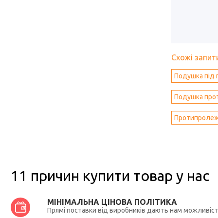
Схожі запити
Подушка під г
Подушка про
Протипролежн
11 причин купити товар у нас
МІНІМАЛЬНА ЦІНОВА ПОЛІТИКА
Прямі поставки від виробників дають нам можливіс