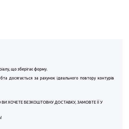
іалу, що зберігає форму.
бта досягається за рахунок ідеального повтору контурів
КЩО ВИ ХОЧЕТЕ БЕЗКОШТОВНУ ДОСТАВКУ, ЗАМОВТЕ ЇЇ У
!