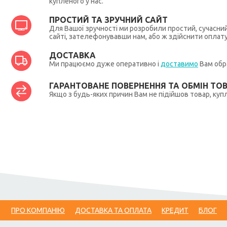
купленого у нас.
ПРОСТИЙ ТА ЗРУЧНИЙ САЙТ
Для Вашої зручності ми розробили простий, сучасни
сайті, зателефонувавши нам, або ж здійснити оплат
ДОСТАВКА
Ми працюємо дуже оперативно і
доставимо
Вам обра
ГАРАНТОВАНЕ ПОВЕРНЕННЯ ТА ОБМІН ТО
Якщо з будь-яких причин Вам не підійшов товар, купл
ПРО КОМПАНІЮ
ДОСТАВКА ТА ОПЛАТА
КРЕДИТ
БЛОГ