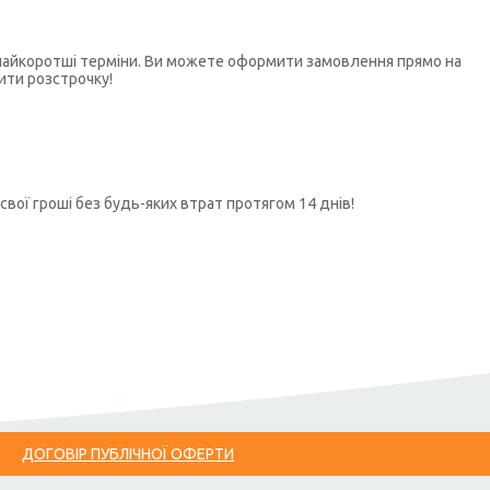
у найкоротші терміни. Ви можете оформити замовлення прямо на
ити розстрочку!
свої гроші без будь-яких втрат протягом 14 днів!
ДОГОВІР ПУБЛІЧНОЇ ОФЕРТИ