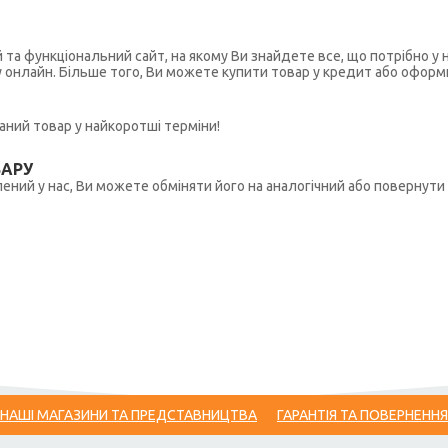
й та функціональний сайт, на якому Ви знайдете все, що потрібно 
у онлайн. Більше того, Ви можете купити товар у кредит або оформ
ний товар у найкоротші терміни!
ВАРУ
ений у нас, Ви можете обміняти його на аналогічний або повернути 
НАШІ МАГАЗИНИ ТА ПРЕДСТАВНИЦТВА
ГАРАНТІЯ ТА ПОВЕРНЕННЯ