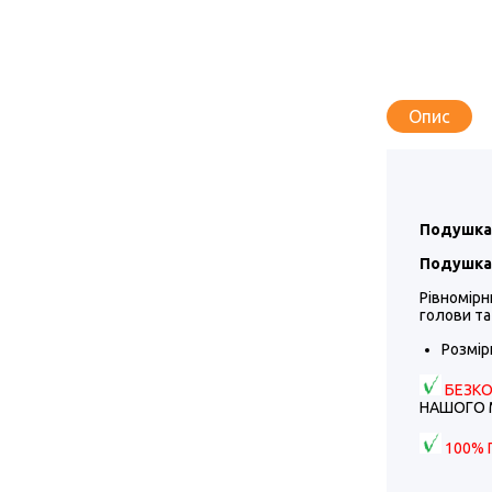
Опис
Подушка 
Подушка
Рівномір
голови та
Розмір
БЕЗК
НАШОГО 
100% 